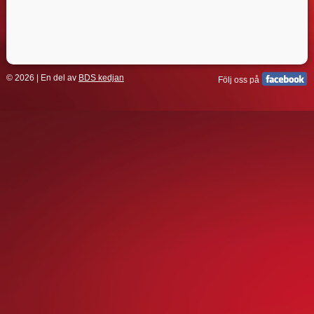
© 2026 | En del av
BDS kedjan
Följ oss på