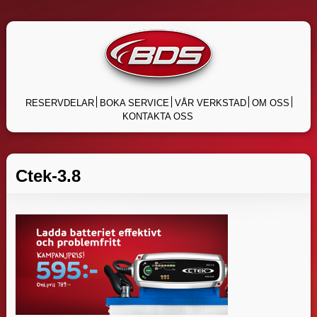
Skip
to
content
RESERVDELAR
BOKA SERVICE
VÅR VERKSTAD
OM OSS
KONTAKTA OSS
Ctek-3.8