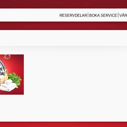
RESERVDELAR
BOKA SERVICE
VÅR