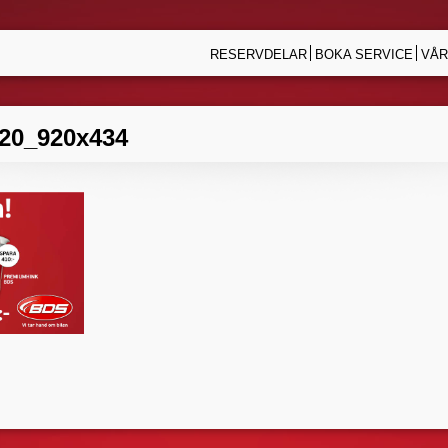
RESERVDELAR
BOKA SERVICE
VÅR
020_920x434