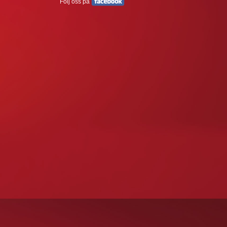
Följ oss på